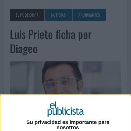
EL PUBLICISTA
NOTICIAS
ANUNCIANTES
Luis Prieto ficha por
Diageo
Su privacidad es importante para
nosotros