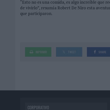
“Esto no es una comida, es algo increíble que re
de vivirlo”, resumía Robert De Niro esta aventur
que participaron.
IMPRIMIR
TWEET
SHARE
CORPORATIVO