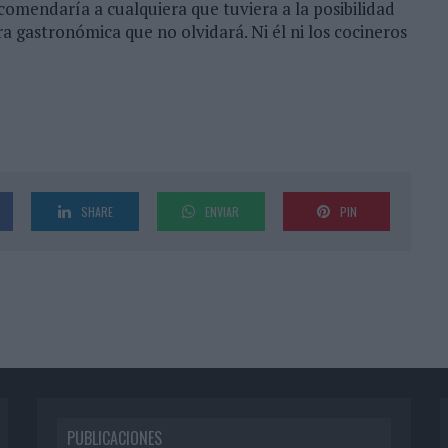
comendaría a cualquiera que tuviera a la posibilidad
a gastronómica que no olvidará. Ni él ni los cocineros
SHARE
ENVIAR
PIN
PUBLICACIONES