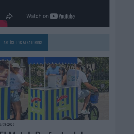
ARTÍCULOS ALEATORIOS
4/08/2026