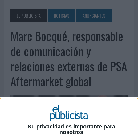
EL PUBLICISTA
NOTICIAS
ANUNCIANTES
Marc Bocqué, responsable
de comunicación y
relaciones externas de PSA
Aftermarket global
Su privacidad es importante para
nosotros