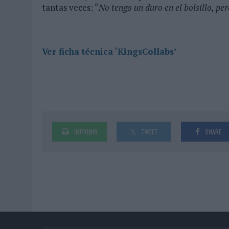
tantas veces: “
No tengo un duro en el bolsillo, per
Ver ficha técnica ‘KingsCollabs’
IMPRIMIR
TWEET
SHARE