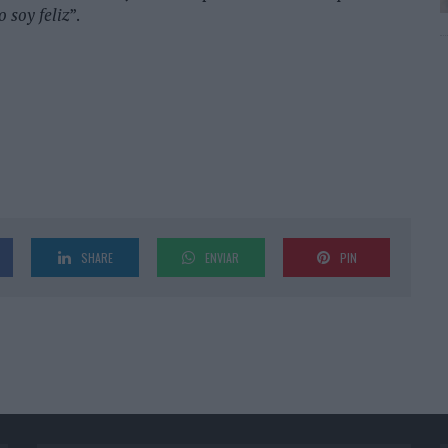
o soy feliz
”.
SHARE
ENVIAR
PIN