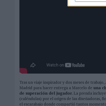
Tras un viaje inspirador y dos meses de trabajo
Madrid para hacer entrega a Marcelo de
una ch
de superación del jugador
. La prenda incluye
(caléndulas) por el origen de las diseñadoras, fl
el escarabajo donde compartió tantos momentos 