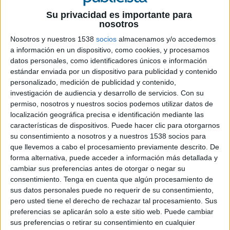
Su privacidad es importante para
12 DE ABRIL DE 2024
nosotros
Nosotros y nuestros 1538
socios
almacenamos y/o accedemos
En su nuevo cargo, liderará las estrategias
a información en un dispositivo, como cookies, y procesamos
de marketing de la compañía en el mercado
datos personales, como identificadores únicos e información
ibérico, fortaleciendo aún más la presencia
estándar enviada por un dispositivo para publicidad y contenido
de la marca en la región
personalizado, medición de publicidad y contenido,
investigación de audiencia y desarrollo de servicios.
Con su
Honor
ha anunciado el nombramiento de su
permiso, nosotros y nuestros socios podemos utilizar datos de
nueva directora de marketing para España y
localización geográfica precisa e identificación mediante las
Portugal, Nuria Presa Agüero, en un contexto de
características de dispositivos. Puede hacer clic para otorgarnos
crecimiento para la marca.
su consentimiento a nosotros y a nuestros 1538 socios para
que llevemos a cabo el procesamiento previamente descrito. De
Con una sólida trayectoria en el ámbito del
forma alternativa, puede acceder a información más detallada y
cambiar sus preferencias antes de otorgar o negar su
marketing y la comunicación, antes de unirse a la
consentimiento.
Tenga en cuenta que algún procesamiento de
marca, Nuria Presa ha ocupado importantes
sus datos personales puede no requerir de su consentimiento,
puestos de responsabilidad, entre los que destaca
pero usted tiene el derecho de rechazar tal procesamiento. Sus
su papel como directora de Commercial
preferencias se aplicarán solo a este sitio web. Puede cambiar
Excellence de GSK, directora de Marketing
sus preferencias o retirar su consentimiento en cualquier