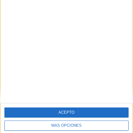
VÍDEO DESTACADO
ACEPTO
ARTÍCULOS ALEATORIOS
MÁS OPCIONES