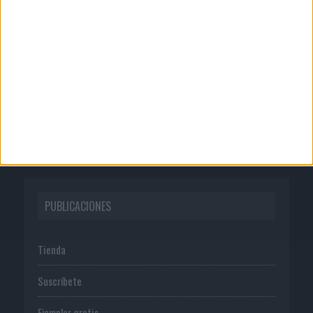
Quienes somos
Publicidad
Normas de uso
Política de privacidad
PUBLICACIONES
Tienda
Suscríbete
Ejemplar gratis