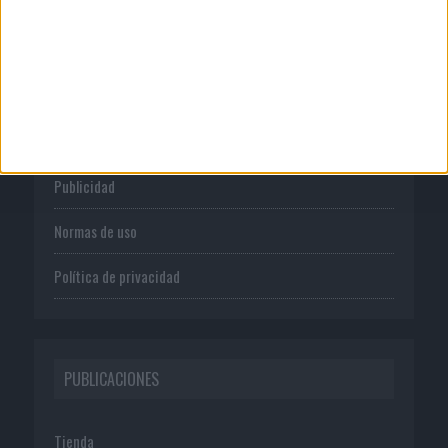
CORPORATIVO
Quienes somos
Publicidad
Normas de uso
Política de privacidad
PUBLICACIONES
Tienda