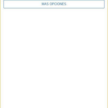
MÁS OPCIONES
VÍDEO DESTACADO