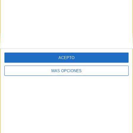
VÍDEO DESTACADO
ACEPTO
MÁS OPCIONES