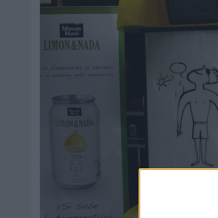
03/08/2026
|
MOVISTAR APELA A LA ILUSIÓN DE LAS AFICIONES PARA
06/08/2026
|
‘LA VUELTA’, DE FENOMENAL PARA MÁLAGA CF