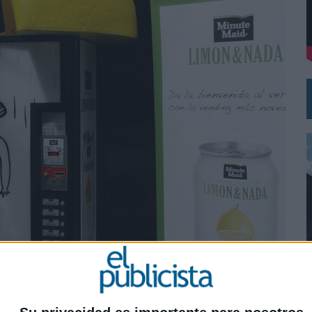
 EL REGRESO DEL FÚTBOL
0