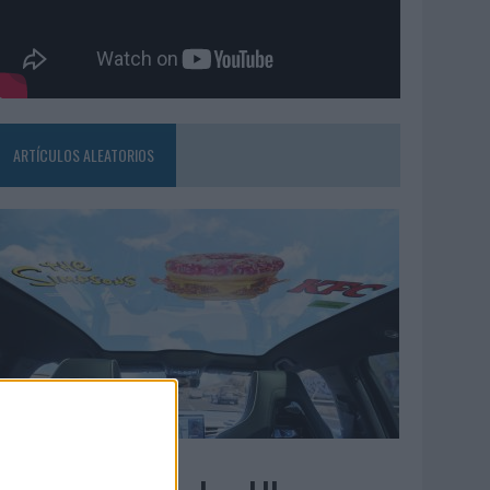
ARTÍCULOS ALEATORIOS
3/08/2026