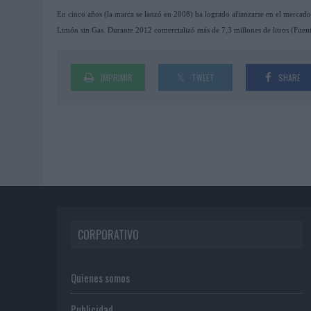
En cinco años (la marca se lanzó en 2008) ha logrado afianzarse en el mercado
Limón sin Gas. Durante 2012 comercializó más de 7,3 millones de litros (Fuent
IMPRIMIR
TWEET
SHARE
CORPORATIVO
Quienes somos
Publicidad