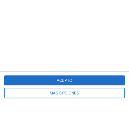
ACEPTO
VÍDEO DESTACADO
MÁS OPCIONES