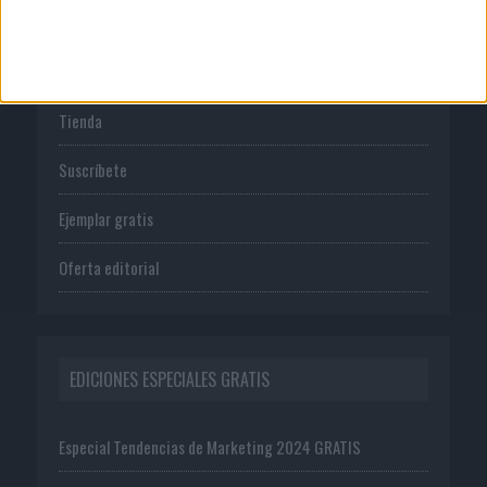
PUBLICACIONES
Tienda
Suscríbete
Ejemplar gratis
Oferta editorial
EDICIONES ESPECIALES GRATIS
Especial Tendencias de Marketing 2024 GRATIS