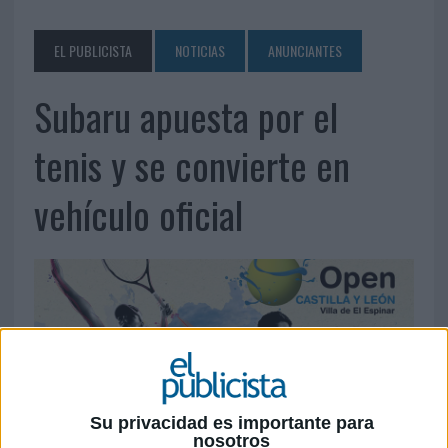
EL PUBLICISTA
NOTICIAS
ANUNCIANTES
Subaru apuesta por el
tenis y se convierte en
vehículo oficial
Su privacidad es importante para
nosotros