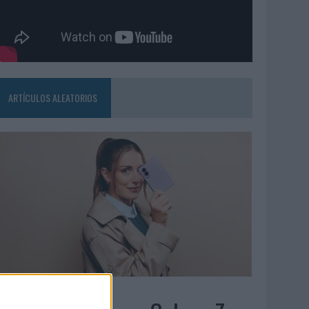
ARTÍCULOS ALEATORIOS
7/08/2026