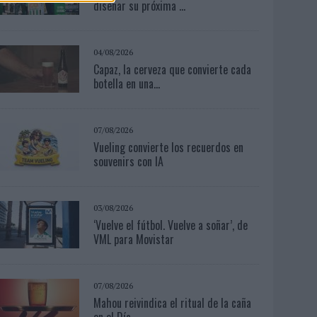
diseñar su próxima ...
04/08/2026
Capaz, la cerveza que convierte cada
botella en una...
07/08/2026
Vueling convierte los recuerdos en
souvenirs con IA
03/08/2026
‘Vuelve el fútbol. Vuelve a soñar’, de
VML para Movistar
07/08/2026
Mahou reivindica el ritual de la caña
en el Día...