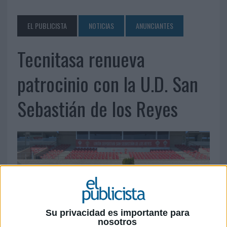
EL PUBLICISTA
NOTICIAS
ANUNCIANTES
Tecnitasa renueva
patrocinio con la U.D. San
Sebastián de los Reyes
Su privacidad es importante para
nosotros