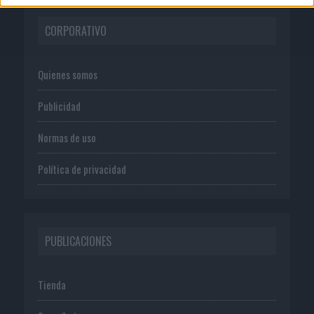
CORPORATIVO
Quienes somos
Publicidad
Normas de uso
Política de privacidad
PUBLICACIONES
Tienda