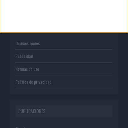
CORPORATIVO
Quienes somos
Publicidad
Normas de uso
Política de privacidad
PUBLICACIONES