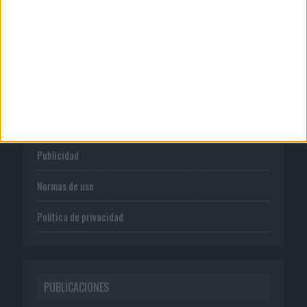
CORPORATIVO
Quienes somos
Publicidad
Normas de uso
Política de privacidad
PUBLICACIONES