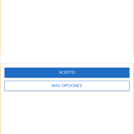
VÍDEO DESTACADO
ACEPTO
MÁS OPCIONES