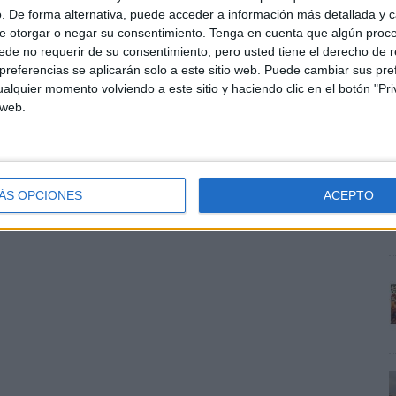
. De forma alternativa, puede acceder a información más detallada y 
e otorgar o negar su consentimiento.
Tenga en cuenta que algún proc
de no requerir de su consentimiento, pero usted tiene el derecho de r
referencias se aplicarán solo a este sitio web. Puede cambiar sus pref
alquier momento volviendo a este sitio y haciendo clic en el botón "Pri
E
 web.
e
a
p
ÁS OPCIONES
ACEPTO