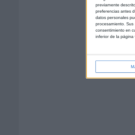
previamente descrito
preferencias antes d
datos personales pue
procesamiento. Sus p
consentimiento en cu
inferior de la página
M