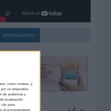
ARTÍCULOS ALEATORIOS
ivo, como cookies, y
por un dispositivo
ón de audiencia y
de localización
4/08/2026
 clic para
bo el procesamiento