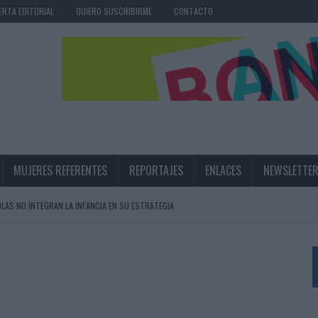
ERTA EDITORIAL
QUIERO SUSCRIBIRME
CONTACTO
MUJERES REFERENTES
REPORTAJES
ENLACES
NEWSLETTE
OLAS NO INTEGRAN LA INFANCIA EN SU ESTRATEGIA
UNQUE LOS MEDIOS CONTROLADOS MANTIENEN EL CRECIMIENTO
OS EN VERANO Y SUPERA AL MÓVIL COMO DISPOSITIVO MÁS UTILIZADO
OS ESPAÑOLES
IRECTORA COMERCIAL GLOBAL