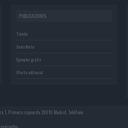
PUBLICACIONES
Tienda
Suscríbete
Ejemplar gratis
Oferta editorial
era 1, Primero izquierda 28010 Madrid. Teléfono
os reservados