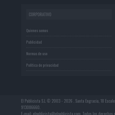
CORPORATIVO
Quienes somos
Publicidad
Normas de uso
Política de privacidad
El Publicista S.L © 2003 - 2026 . Santa Engracia, 18 Escal
913086660.
E-mail: elpublicista@elpublicista.com. Todos los derech