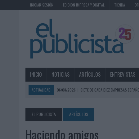
INICIAR SESIÓN
EDICIÓN IMPRESA Y DIGITAL
TIENDA
OF
INICIO
NOTICIAS
ARTÍCULOS
ENTREVISTAS
ACTUALIDAD
06/08/2026
|
SIETE DE CADA DIEZ EMPRESAS ESPAÑ
06/08/2026
|
EL MERCADO PUBLICITARIO CAE UN 2,6% EN 2025, A
06/08/2026
|
LA TELEVISIÓN SIGUE LIDERANDO EL CONSUMO DE MEDI
EL PUBLICISTA
ARTÍCULOS
06/08/2026
|
EL USO DE LA IA GENERATIVA ALCANZA YA AL 62% DE L
Haciendo amigos
06/08/2026
|
SYSTEM1 NOMBRA A KIMBERLY BASTONI COMO NUEVA D