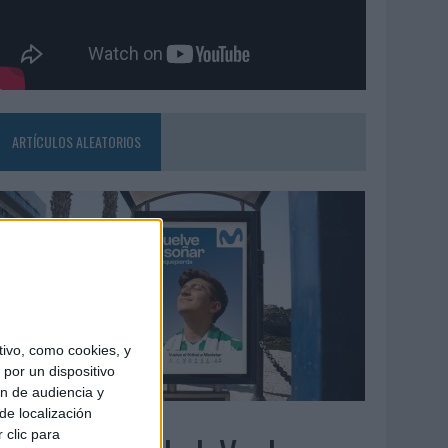
ARTÍCULOS ALEATORIOS
ivo, como cookies, y
por un dispositivo
ón de audiencia y
de localización
3/08/2026
 clic para