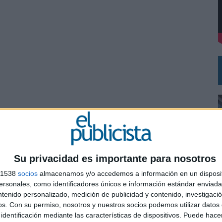
MAR EL PATRIMONIO HISTÓRICO EN ACTIVOS CULTURALES Y ECONÓMICOS
Su privacidad es importante para nosotros
s 1538
socios
almacenamos y/o accedemos a información en un disposit
sonales, como identificadores únicos e información estándar enviada 
ntenido personalizado, medición de publicidad y contenido, investigaci
os.
Con su permiso, nosotros y nuestros socios podemos utilizar datos 
0
identificación mediante las características de dispositivos. Puede hacer