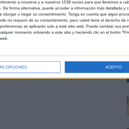
ntimiento a nosotros y a nuestros 1538 socios para que llevemos a ca
. De forma alternativa, puede acceder a información más detallada y 
e otorgar o negar su consentimiento.
Tenga en cuenta que algún proc
de no requerir de su consentimiento, pero usted tiene el derecho de r
referencias se aplicarán solo a este sitio web. Puede cambiar sus pref
alquier momento volviendo a este sitio y haciendo clic en el botón "Pri
c
 web.
Í
V
L
ÁS OPCIONES
ACEPTO