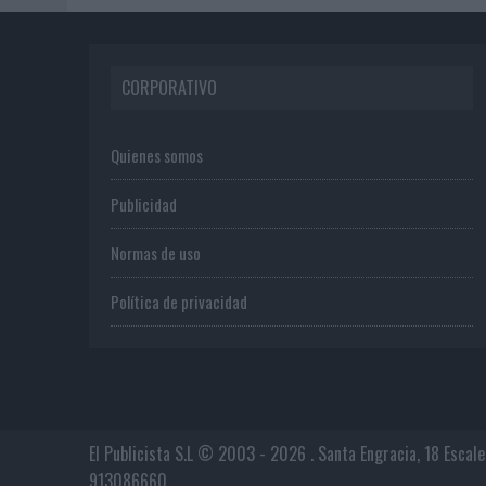
CORPORATIVO
Quienes somos
Publicidad
Normas de uso
Política de privacidad
El Publicista S.L © 2003 - 2026 . Santa Engracia, 18 Escal
913086660.