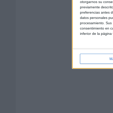
otorgarnos su conse
previamente descrito
preferencias antes d
datos personales pue
procesamiento. Sus p
consentimiento en cu
inferior de la página
M