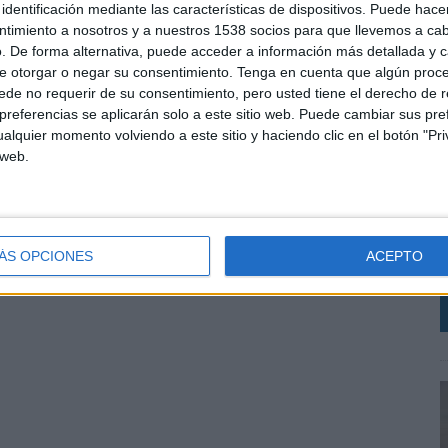
identificación mediante las características de dispositivos. Puede hacer
ntimiento a nosotros y a nuestros 1538 socios para que llevemos a ca
. De forma alternativa, puede acceder a información más detallada y 
e otorgar o negar su consentimiento.
Tenga en cuenta que algún proc
de no requerir de su consentimiento, pero usted tiene el derecho de r
referencias se aplicarán solo a este sitio web. Puede cambiar sus pref
alquier momento volviendo a este sitio y haciendo clic en el botón "Pri
 web.
M
r
r
L
ÁS OPCIONES
ACEPTO