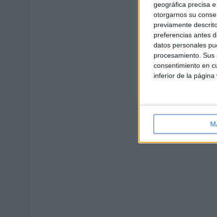
geográfica precisa e 
otorgarnos su conse
previamente descrito
preferencias antes d
datos personales pue
procesamiento. Sus p
consentimiento en cu
inferior de la página
M