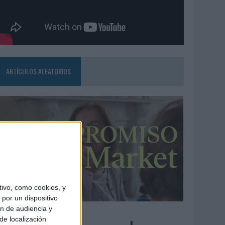
ARTÍCULOS ALEATORIOS
ivo, como cookies, y
por un dispositivo
ón de audiencia y
3/08/2026
de localización