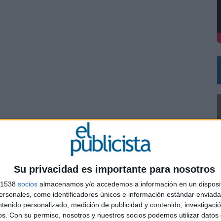
VISTAR
RÁ A PRUEBA LA CREATIVIDAD DE LAS MARCAS
Su privacidad es importante para nosotros
s 1538
socios
almacenamos y/o accedemos a información en un disposit
sonales, como identificadores únicos e información estándar enviada 
ntenido personalizado, medición de publicidad y contenido, investigaci
0
os.
Con su permiso, nosotros y nuestros socios podemos utilizar datos 