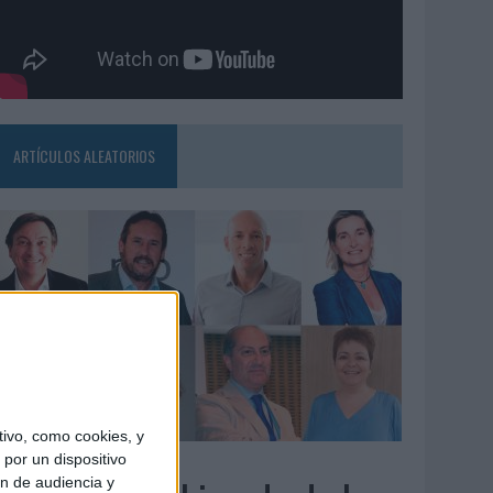
ARTÍCULOS ALEATORIOS
ivo, como cookies, y
3/08/2026
por un dispositivo
ón de audiencia y