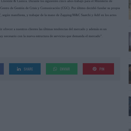
Llorente & Cuenca. Durante los siguientes cinco años trabajó para el Ministerio de
 Centro de Gestión de Crisis y Comunicación (CGC). Por último decidió fundar su propia
g”, según manifiesta, y trabajar de la mano de Zapping/M&C Saatchi y Adif en los actos
 ofrecer a nuestros clientes las últimas tendencias del mercado y además es un
uy necesario con la nueva estructura de servicios que demanda el mercado”.
SHARE
ENVIAR
PIN