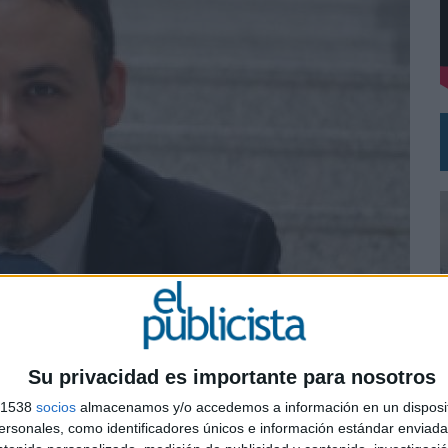
VISTAR
RÁ A PRUEBA LA CREATIVIDAD DE LAS MARCAS
Su privacidad es importante para nosotros
s 1538
socios
almacenamos y/o accedemos a información en un disposit
0
sonales, como identificadores únicos e información estándar enviada 