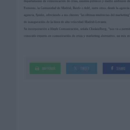
departamento de comunicación de crisis, asuntos públicos y medio ambiente de 
Fomento, la Comunidad de Madrid, Renfe o Adif, entre otros, desde la agencia
agencia, Spider, ofreciendo a sus clientes “las últimas tendencias del marketin
de inauguración de la línea de alta velocidad Madrid-Levante.
Su incorporación a Aleph Comunicación, señala Chaskielberg, “nos va a permitir
conocido experto en comunicación de crisis y marketing alternativo, un mix m
IMPRIMIR
TWEET
SHARE