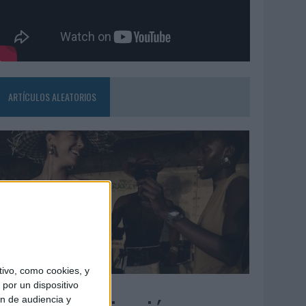
ARTÍCULOS ALEATORIOS
ivo, como cookies, y
5/08/2026
por un dispositivo
ón de audiencia y