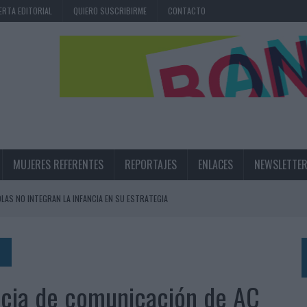
ERTA EDITORIAL
QUIERO SUSCRIBIRME
CONTACTO
MUJERES REFERENTES
REPORTAJES
ENLACES
NEWSLETTE
OLAS NO INTEGRAN LA INFANCIA EN SU ESTRATEGIA
UNQUE LOS MEDIOS CONTROLADOS MANTIENEN EL CRECIMIENTO
OS EN VERANO Y SUPERA AL MÓVIL COMO DISPOSITIVO MÁS UTILIZADO
OS ESPAÑOLES
ncia de comunicación de AC
IRECTORA COMERCIAL GLOBAL