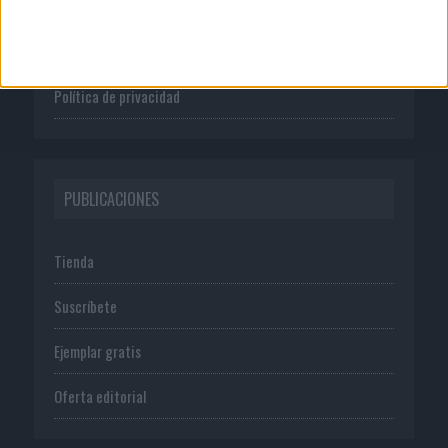
Publicidad
Normas de uso
Política de privacidad
PUBLICACIONES
Tienda
Suscríbete
Ejemplar gratis
Oferta editorial