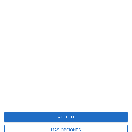
VÍDEO DESTACADO
ACEPTO
MÁS OPCIONES