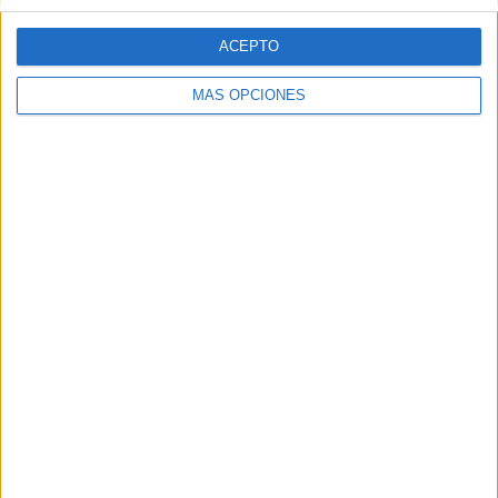
ACEPTO
MÁS OPCIONES
ARTÍCULOS ALEATORIOS