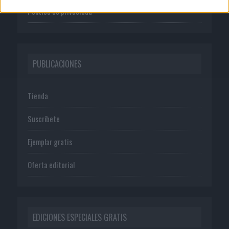
Política de privacidad
PUBLICACIONES
Tienda
Suscríbete
Ejemplar gratis
Oferta editorial
EDICIONES ESPECIALES GRATIS