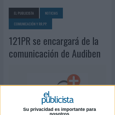
EL PUBLICISTA
NOTICIAS
COMUNICACIÓN Y RR.PP.
121PR se encargará de la
comunicación de Audiben
Su privacidad es importante para
nosotros