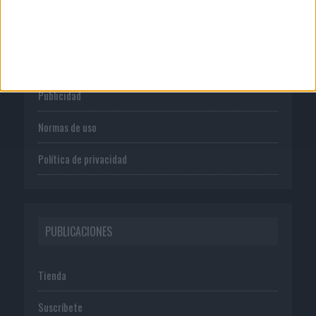
CORPORATIVO
Quienes somos
Publicidad
Normas de uso
Política de privacidad
PUBLICACIONES
Tienda
Suscríbete