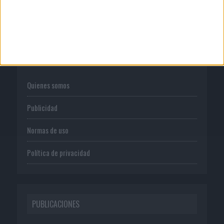
CORPORATIVO
Quienes somos
Publicidad
Normas de uso
Política de privacidad
PUBLICACIONES