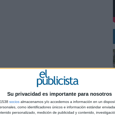
DE CHEIL SPAIN PARA SAMSUNG ELECTRONICS IBERIA
Su privacidad es importante para nosotros
s 1538
socios
almacenamos y/o accedemos a información en un disposit
0
sonales, como identificadores únicos e información estándar enviada 
ntenido personalizado, medición de publicidad y contenido, investigaci