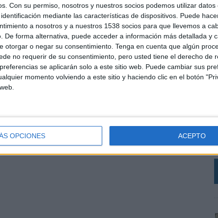
os.
Con su permiso, nosotros y nuestros socios podemos utilizar datos 
identificación mediante las características de dispositivos. Puede hacer
ntimiento a nosotros y a nuestros 1538 socios para que llevemos a ca
. De forma alternativa, puede acceder a información más detallada y 
e otorgar o negar su consentimiento.
Tenga en cuenta que algún proc
de no requerir de su consentimiento, pero usted tiene el derecho de r
referencias se aplicarán solo a este sitio web. Puede cambiar sus pref
alquier momento volviendo a este sitio y haciendo clic en el botón "Pri
 web.
L
d
M
c
ÁS OPCIONES
ACEPTO
a