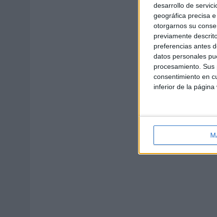
desarrollo de servici
geográfica precisa e 
otorgarnos su conse
previamente descrito
preferencias antes d
datos personales pue
procesamiento. Sus p
consentimiento en cu
inferior de la página
M