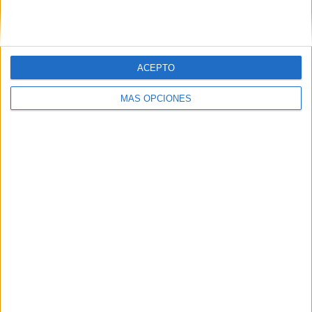
ACEPTO
MÁS OPCIONES
ARTÍCULOS ALEATORIOS