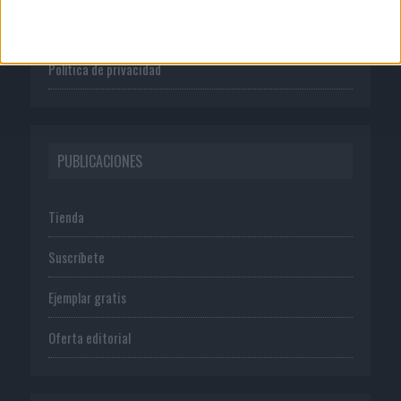
Normas de uso
Política de privacidad
PUBLICACIONES
Tienda
Suscríbete
Ejemplar gratis
Oferta editorial