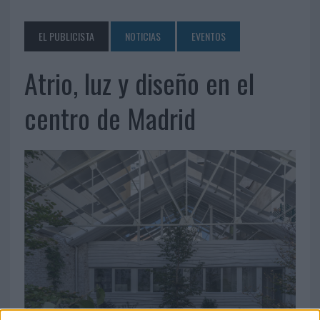
EL PUBLICISTA
NOTICIAS
EVENTOS
Atrio, luz y diseño en el
centro de Madrid