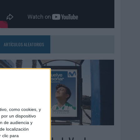
ARTÍCULOS ALEATORIOS
ivo, como cookies, y
por un dispositivo
ón de audiencia y
de localización
3/08/2026
 clic para