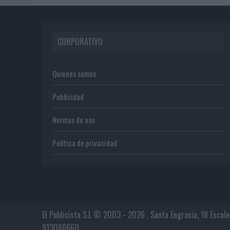
CORPORATIVO
Quienes somos
Publicidad
Normas de uso
Política de privacidad
El Publicista S.L © 2003 - 2026 . Santa Engracia, 18 Escal
913086660.