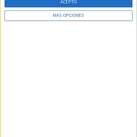
ACEPTO
MÁS OPCIONES
ARTÍCULOS ALEATORIOS