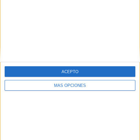
VÍDEO DESTACADO
ACEPTO
MÁS OPCIONES