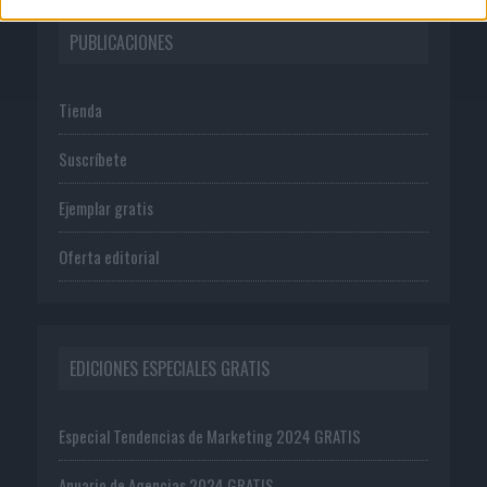
PUBLICACIONES
Tienda
Suscríbete
Ejemplar gratis
Oferta editorial
EDICIONES ESPECIALES GRATIS
Especial Tendencias de Marketing 2024 GRATIS
Anuario de Agencias 2024 GRATIS