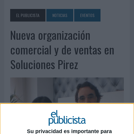
EL PUBLICISTA
NOTICIAS
EVENTOS
Nueva organización
comercial y de ventas en
Soluciones Pirez
Su privacidad es importante para