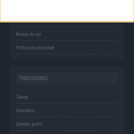
Quienes somos
Publicidad
Normas de uso
Política de privacidad
PUBLICACIONES
Tienda
Suscríbete
Ejemplar gratis