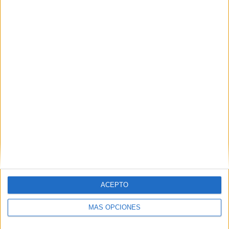
PIN
SÍGUENOS EN FACEBOOK
ACEPTO
MÁS OPCIONES