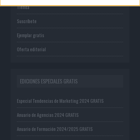
Tienda
Suscríbete
Ejemplar gratis
Oferta editorial
EDICIONES ESPECIALES GRATIS
Especial Tendencias de Marketing 2024 GRATIS
Anuario de Agencias 2024 GRATIS
Anuario de Formación 2024/2025 GRATIS