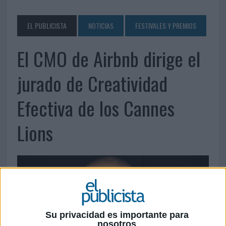
EL PUBLICISTA
NOTICIAS
FESTIVALES Y PREMIOS
El CMO de Airbnb dirige el
jurado de Creatividad
Efectiva de los Cannes
Lions
Su privacidad es importante para
nosotros