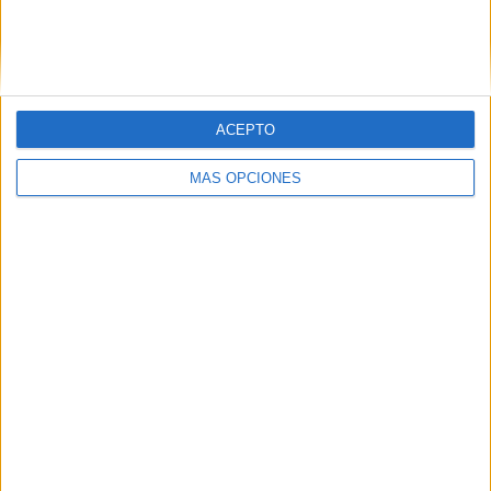
SÍGUENOS EN FACEBOOK
ACEPTO
MÁS OPCIONES
VÍDEO DESTACADO