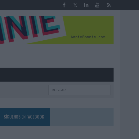
R
SÍGUENOS EN FACEBOOK