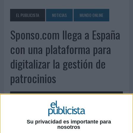
EL PUBLICISTA
NOTICIAS
MUNDO ONLINE
Sponso.com llega a España
con una plataforma para
digitalizar la gestión de
patrocinios
Su privacidad es importante para
3 DE JULIO DE 2026
nosotros