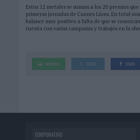
Estos 12 metales se suman a los 20 premios que 
primeras jornadas de Cannes Lions. En total son 
balance muy positivo a falta de que se conozca
cuenta con varias campañas y trabajos en la shor
IMPRIMIR
TWEET
SHARE
CORPORATIVO