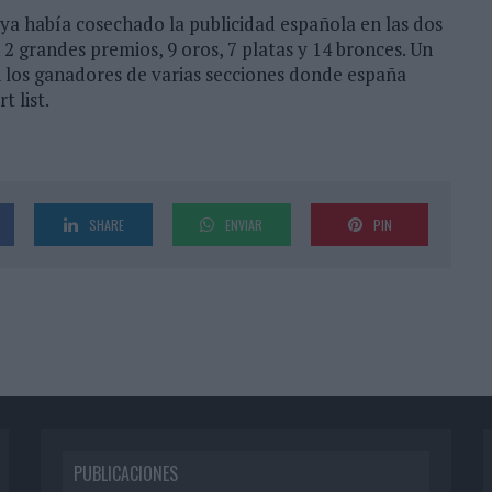
ya había cosechado la publicidad española en las dos
2 grandes premios, 9 oros, 7 platas y 14 bronces. Un
n los ganadores de varias secciones donde españa
t list.
SHARE
ENVIAR
PIN
PUBLICACIONES