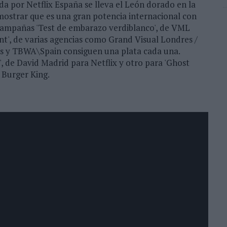
ada por Netflix España se lleva el León dorado en la
mostrar que es una gran potencia internacional con
 campañas 'Test de embarazo verdiblanco', de VML
ent', de varias agencias como Grand Visual Londres /
 y TBWA\Spain consiguen una plata cada una.
 de David Madrid para Netflix y otro para 'Ghost
 Burger King.