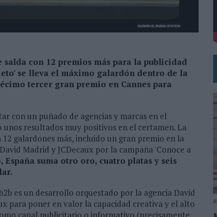
 EL REGRESO DEL FÚTBOL
e salda con 12 premios más para la publicidad
eto' se lleva el máximo galardón dentro de la
 décimo tercer gran premio en Cannes para
ntar con un puñado de agencias y marcas en el
 unos resultados muy positivos en el certamen. La
 12 galardones más, incluido un gran premio en la
e David Madrid y JCDecaux por la campaña 'Conoce a
España suma otro oro, cuatro platas y seis
lar.
b2b es un desarrollo orquestado por la agencia David
0
 para poner en valor la capacidad creativa y el alto
omo canal publicitario o informativo (precisamente