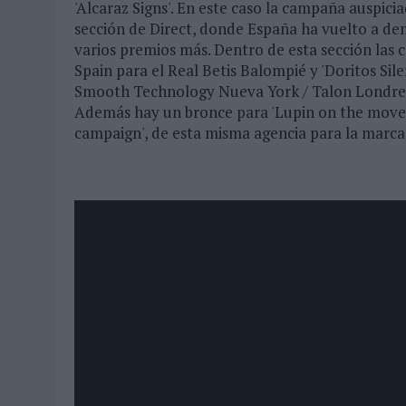
'Alcaraz Signs'. En este caso la campaña auspici
sección de Direct, donde España ha vuelto a de
varios premios más. Dentro de esta sección las
Spain para el Real Betis Balompié y 'Doritos Sil
Smooth Technology Nueva York / Talon Londres
Además hay un bronce para 'Lupin on the move',
campaign', de esta misma agencia para la marca