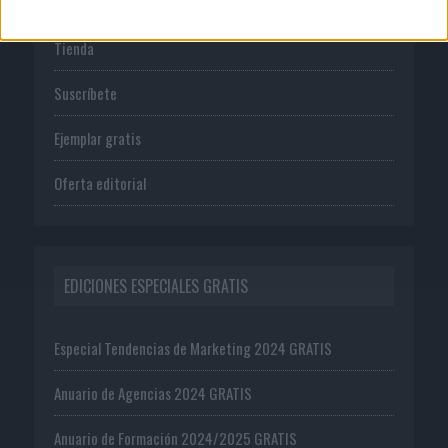
Tienda
Suscríbete
Ejemplar gratis
Oferta editorial
EDICIONES ESPECIALES GRATIS
Especial Tendencias de Marketing 2024 GRATIS
Anuario de Agencias 2024 GRATIS
Anuario de Formación 2024/2025 GRATIS