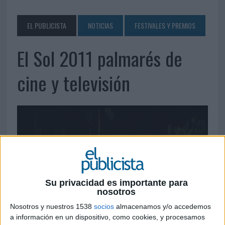
EL PUBLICISTA
NOTICIAS
FESTIVALES Y PREMIOS
El Sol 2011 palmarés de
cine y televisión
Su privacidad es importante para
nosotros
Nosotros y nuestros 1538
socios
almacenamos y/o accedemos
a información en un dispositivo, como cookies, y procesamos