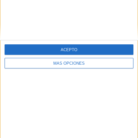
VÍDEO DESTACADO
ACEPTO
MÁS OPCIONES