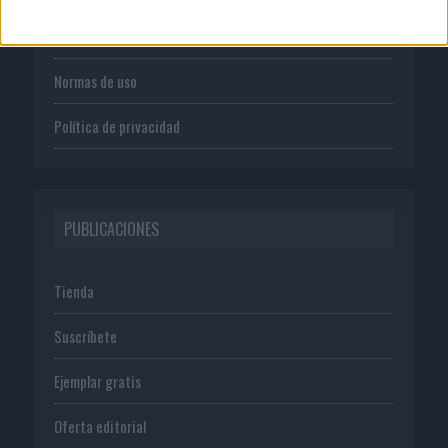
Publicidad
Normas de uso
Política de privacidad
PUBLICACIONES
Tienda
Suscríbete
Ejemplar gratis
Oferta editorial