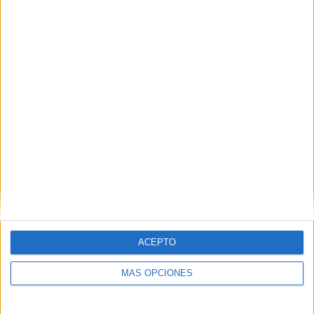
PIN
SÍGUENOS EN FACEBOOK
ACEPTO
MÁS OPCIONES