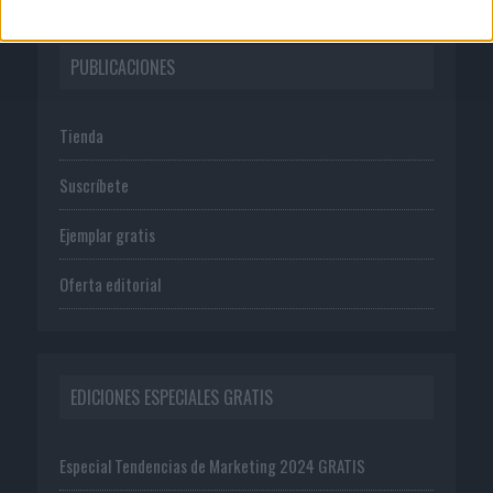
PUBLICACIONES
Tienda
Suscríbete
Ejemplar gratis
Oferta editorial
EDICIONES ESPECIALES GRATIS
Especial Tendencias de Marketing 2024 GRATIS