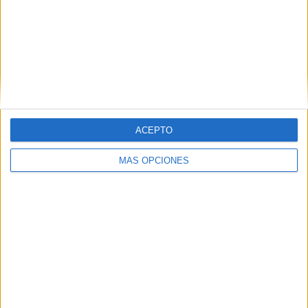
VÍDEO DESTACADO
ACEPTO
MÁS OPCIONES