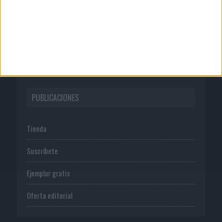
Publicidad
Normas de uso
Política de privacidad
PUBLICACIONES
Tienda
Suscríbete
Ejemplar gratis
Oferta editorial