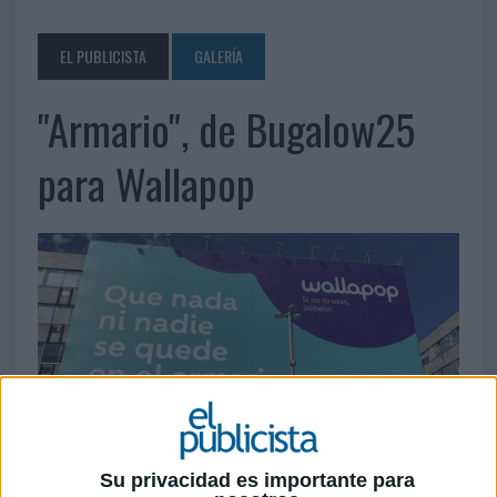
EL PUBLICISTA
GALERÍA
"Armario", de Bugalow25
para Wallapop
Su privacidad es importante para