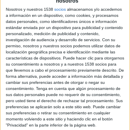
nosotros
25 DE JUNIO DE 2019
Nosotros y nuestros 1538
socios
almacenamos y/o accedemos
Ficha técnica “Armario”
a información en un dispositivo, como cookies, y procesamos
datos personales, como identificadores únicos e información
estándar enviada por un dispositivo para publicidad y contenido
personalizado, medición de publicidad y contenido,
Anunciante: Wallapop
investigación de audiencia y desarrollo de servicios.
Con su
permiso, nosotros y nuestros socios podemos utilizar datos de
Marca: Wallapop
localización geográfica precisa e identificación mediante las
características de dispositivos. Puede hacer clic para otorgarnos
Sector: E-Commerce
su consentimiento a nosotros y a nuestros 1538 socios para
que llevemos a cabo el procesamiento previamente descrito. De
forma alternativa, puede acceder a información más detallada y
Contactos del anunciante: Marta Gui, Carlos
cambiar sus preferencias antes de otorgar o negar su
Macho
consentimiento.
Tenga en cuenta que algún procesamiento de
sus datos personales puede no requerir de su consentimiento,
Agencia: Bungalow25
pero usted tiene el derecho de rechazar tal procesamiento. Sus
preferencias se aplicarán solo a este sitio web. Puede cambiar
Director creativo ejecutivo: Julio Gálvez
sus preferencias o retirar su consentimiento en cualquier
momento volviendo a este sitio y haciendo clic en el botón
Directora creativa: Beatriz Jerez
"Privacidad" en la parte inferior de la página web.